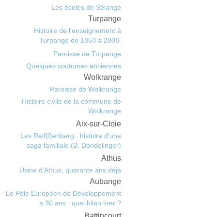
Les écoles de Sélange
Turpange
Histoire de l’enseignement à
Turpange de 1853 à 2008.
Paroisse de Turpange
Quelques coutumes anciennes
Wolkrange
Paroisse de Wolkrange
Histoire civile de la commune de
Wolkrange
Aix-sur-Cloie
Les Reif(f)enberg : histoire d’une
saga familiale (B. Dondelinger)
Athus
Usine d’Athus, quarante ans déjà
Aubange
Le Pôle Européen de Développement
a 30 ans : quel bilan tirer ?
Battincourt