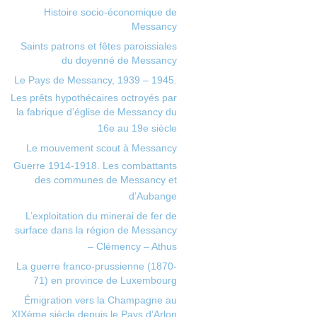
Histoire socio-économique de
Messancy
Saints patrons et fêtes paroissiales
du doyenné de Messancy
Le Pays de Messancy, 1939 – 1945.
Les prêts hypothécaires octroyés par
la fabrique d’église de Messancy du
16e au 19e siècle
Le mouvement scout à Messancy
Guerre 1914-1918. Les combattants
des communes de Messancy et
d’Aubange
L’exploitation du minerai de fer de
surface dans la région de Messancy
– Clémency – Athus
La guerre franco-prussienne (1870-
71) en province de Luxembourg
Émigration vers la Champagne au
XIXème siècle depuis le Pays d’Arlon