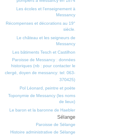
pompiers à Messancy en 1874
Les écoles et l’enseignement à
Messancy
Récompenses et décorations au 19°
siècle.
Le château et les seigneurs de
Messancy
Les bâtiments Tesch et Castilhon
Paroisse de Messancy : données
historiques (nb : pour contacter le
clergé, doyen de messancy: tel: 063-
370425)
Pol Léonard, peintre et poète
Toponymie de Messancy (les noms
de lieux)
Le baron et la baronne de Haebler
Sélange
Paroisse de Sélange
Histoire administrative de Sélange