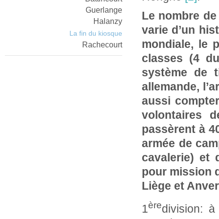
Guerlange
Le nombre de s
Halanzy
varie d’un hist
La fin du kiosque
mondiale, le 
Rachecourt
classes (4 du
système de ti
allemande, l’
aussi compter
volontaires 
passèrent à 40
armée de camp
cavalerie) et
pour mission d
Liège et Anver
ère
1
division: 