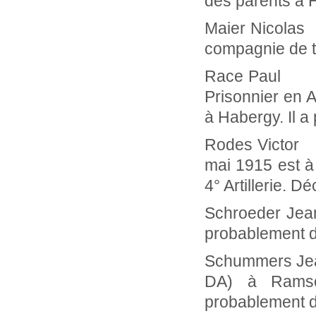
des parents à 
Maier Nicolas
compagnie de t
Race Pa
Prisonnier en 
à Habergy. Il 
Rodes Victor
mai 1915 est à 
4° Artillerie. D
Schroeder
probablement 
Schummers 
DA) à Ramsc
probablement 