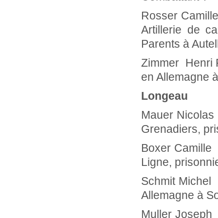
Rosser Cami
Artillerie de
Parents à Aute
Zimmer Henri 
en Allemagne à
Longeau
Mauer Nic
Grenadiers, pri
Boxer Ca
Ligne, prisonn
Schmit M
Allemagne à So
Muller Jo