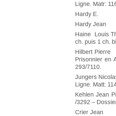
Ligne. Matr: 11
Hard
Hardy
Haine Louis T
ch. puis 1 ch. b
Hilbert Pie
Prisonnier en 
293/7110.
Jungers Nico
Ligne. Matt: 1
Kehlen Jean 
/3292 – Dossie
Crier Jean