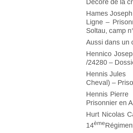
Décoré de la cr
Hames Josep
Ligne – Priso
Soltau, camp n
Aussi dans un c
Hennico Joseph
/24280 – Dossi
Hennis Ju
Cheval) – Pris
Hennis Pier
Prisonnier en 
Hurt Nicolas 
ème
14
Régiment 