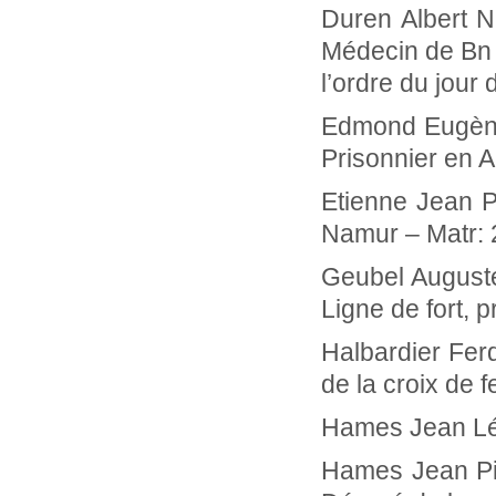
Duren Albert 
Médecin de Bn en
l’ordre du jour
Edmond E
Prisonnier en 
Etienne Jean
Namur – Matr: 
Geubel Au
Ligne de fort, 
Halbardier F
de la croix de f
Hames Jean
Hames Jean P