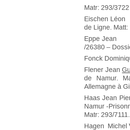
Matr: 293/3722
Eischen Léo
de Ligne. Matt
Eppe Jean n
/26380 – Dossi
Fonck Domin
Flener Jean
Gu
de Namur. Mat
Allemagne à G
Haas Jean Pi
Namur -Prisonn
Matr: 293/7111.
Hagen Michel 