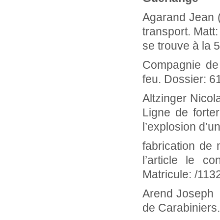
Agarand Jean 
transport. Matt:
se trouve à la 
Compagnie de 
feu. Dossier: 
Altzinger Nic
Ligne de fort
l’explosion d’u
fabrication de
l’article le 
Matricule: /11
Arend Josep
de Carabiniers.