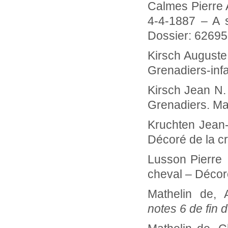
Calmes Pierre
4-4-1887 – A s
Dossier: 6269
Kirsch Augus
Grenadiers-infa
Kirsch Jean
Grenadiers. Ma
Kruchten J
Décoré de la cr
Lusson Pier
cheval – Décoré
Mathelin de
notes 6 de fin 