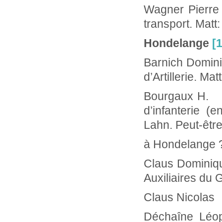
Wagner Pier
transport. Matt
Hondelange
[
Barnich Domi
d’Artillerie. Ma
Bourgaux
d’infanterie (
Lahn. Peut-être
à Hondelange 
Claus Dominiq
Auxiliaires du 
Claus Nico
Déchaîne L