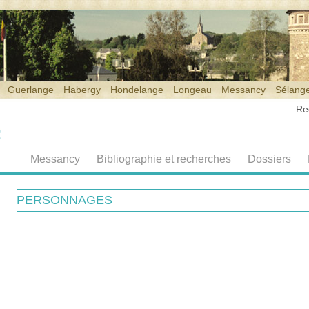
Guerlange
Habergy
Hondelange
Longeau
Messancy
Sélang
Re
Messancy
Bibliographie et recherches
Dossiers
PERSONNAGES