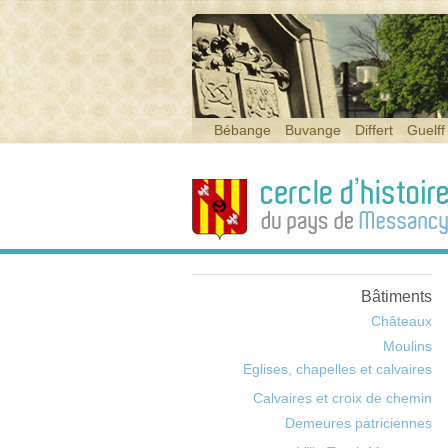
Bébange
Buvange
Differt
Guelff
Bâtiments
Châteaux
Moulins
Eglises, chapelles et calvaires
Calvaires et croix de chemin
Demeures patriciennes