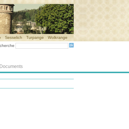
e
Sesselich
Turpange
Wolkrange
cherche
Documents